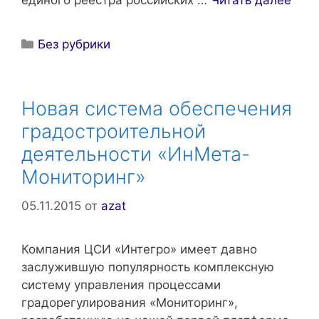
единого реестра российских …
Читать далее
Рубрики
Без рубрики
Новая система обеспечения
градостроительной
деятельности «ИнМета-
Мониторинг»
05.11.2015
от
azat
Компания ЦСИ «Интегро» имеет давно
заслужившую популярность комплексную
систему управления процессами
градорегулирования «Мониторинг»,