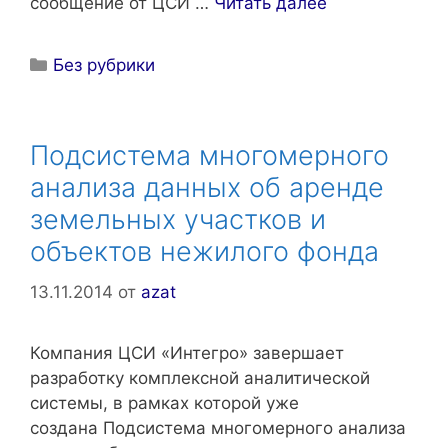
сообщение от ЦСИ …
Читать далее
Рубрики
Без рубрики
Подсистема многомерного
анализа данных об аренде
земельных участков и
объектов нежилого фонда
13.11.2014
от
azat
Компания ЦСИ «Интегро» завершает
разработку комплексной аналитической
системы, в рамках которой уже
создана Подсистема многомерного анализа