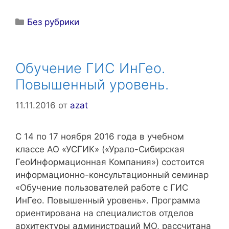
Рубрики
Без рубрики
Обучение ГИС ИнГео.
Повышенный уровень.
11.11.2016
от
azat
С 14 по 17 ноября 2016 года в учебном
классе АО «УСГИК» («Урало-Сибирская
ГеоИнформационная Компания») состоится
информационно-консультационный семинар
«Обучение пользователей работе с ГИС
ИнГео. Повышенный уровень». Программа
ориентирована на специалистов отделов
архитектуры администраций МО, рассчитана