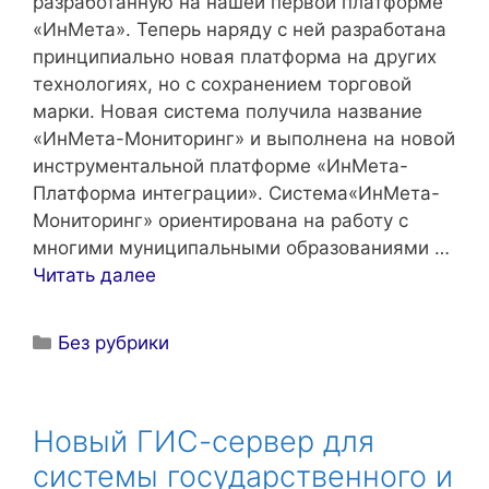
разработанную на нашей первой платформе
«ИнМета». Теперь наряду с ней разработана
принципиально новая платформа на других
технологиях, но с сохранением торговой
марки. Новая система получила название
«ИнМета-Мониторинг» и выполнена на новой
инструментальной платформе «ИнМета-
Платформа интеграции». Система«ИнМета-
Мониторинг» ориентирована на работу с
многими муниципальными образованиями …
Читать далее
Рубрики
Без рубрики
Новый ГИС-сервер для
системы государственного и