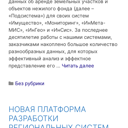
данных об аренде земельных участков и
объектов нежилого фонда (далее –
«Подсистема») для своих систем
«Имущество», «Мониторинг», «ИнМета-
МИС», «ИнГео» и «ИнСис». За последнее
десятилетие работы с нашими системами,
заказчиками накоплено большое количество
разнообразных данных, для которых
эффективный анализ и эффектное
представление его …
Читать далее
Рубрики
Без рубрики
НОВАЯ ПЛАТФОРМА
РАЗРАБОТКИ
РЕГИОНАЛЬНЫХ СИСТЕМ