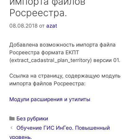
импорта файлов
Росреестра.
08.08.2018
от
azat
Добавлена возможность импорта файла
Росреестра формата ЕКПТ
(extract_cadastral_plan_territory) версии 01.
Ссылка на страницу, содержащую модуль
импорта файлов Росреестра:
Модули расширения и утилиты
Рубрики
Без рубрики
Навигация
Обучение ГИС ИнГео. Повышенный
записи
уровень.