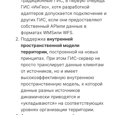
традиционные ГИС, в первую очередь
ГИС «ИнГео», хотя разработкой
адаптеров допускается подключение и
других ГИС, если они предоставляют
собственный APIили данные в
форматах WMSили WFS.
Поддержка
внутренней
пространственной модели
территории,
построенной на новых
принципах. При этом ГИС-сервер не
просто транслирует данные клиентам
от источников, но и имеет
высокоэффективную внутреннюю
пространственную модель, к которой
данные разных источников
динамически приводятся и
«укладываются» на соответствующих
уровнях организации территории.