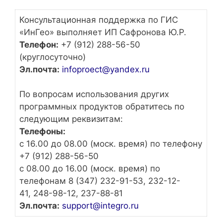
Консультационная поддержка по ГИС
«ИнГео» выполняет ИП Сафронова Ю.Р.
Телефон:
+7 (912) 288-56-50
(круглосуточно)
Эл.почта:
infoproect@yandex.ru
По вопросам использования других
программных продуктов обратитесь по
следующим реквизитам:
Телефоны:
с 16.00 до 08.00 (моск. время) по телефону
+7 (912) 288-56-50
с 08.00 до 16.00 (моск. время) по
телефонам 8 (347) 232-91-53, 232-12-
41, 248-98-12, 237-88-81
Эл.почта:
support@integro.ru